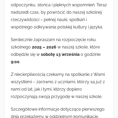
odpoczynku, słońca i pięknych wspomnień. Teraz
nadszedł czas, by powrócić do naszej szkolnej
rzeczywistości – pełnej nauki, spotkań i
wspólnego odkrywania polskiej kultury i języka.
Serdecznie zapraszam na rozpoczęcie roku
szkolnego
2025 – 2026
w naszej szkole, które
odbędzie się w
sobotę 13 września
o godzinie
9:00
.
Z niecierpliwością czekamy na spotkanie z Wami
wszystkimi – zarówno z uczniami, którzy są już z
nami od lat, jak i tymi, którzy dopiero
rozpoczynają swoją przygodę w naszej szkole.
Szczegółowe informacje dotyczące pierwszego
dnia przekażemy w oddzielnym komunikacie.