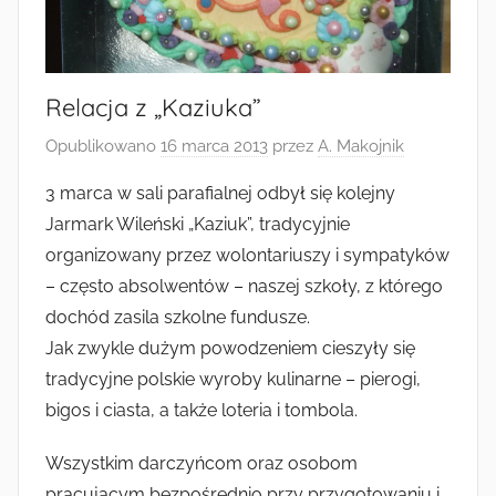
Relacja z „Kaziuka”
Opublikowano
16 marca 2013
przez
A. Makojnik
3 marca w sali parafialnej odbył się kolejny
Jarmark Wileński „Kaziuk”, tradycyjnie
organizowany przez wolontariuszy i sympatyków
– często absolwentów – naszej szkoły, z którego
dochód zasila szkolne fundusze.
Jak zwykle dużym powodzeniem cieszyły się
tradycyjne polskie wyroby kulinarne – pierogi,
bigos i ciasta, a także loteria i tombola.
Wszystkim darczyńcom oraz osobom
pracującym bezpośrednio przy przygotowaniu i