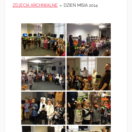
ZDJĘCIA ARCHIWALNE
»
DZIEŃ MISIA 2014