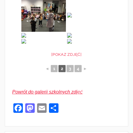
[POKAZ ZDJĘĆ]
◄
1
2
3
4
►
Powrót do galerii szkolnych zdjęć
F
M
E
S
a
as
m
h
c
to
ai
ar