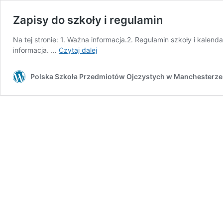
Zapisy do szkoły i regulamin
Na tej stronie: 1. Ważna informacja.2. Regulamin szkoły i kalen
Zapisy
informacja. …
Czytaj dalej
do
szkoły
Polska Szkoła Przedmiotów Ojczystych w Manchesterze
i
regulamin